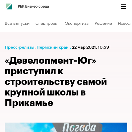
Все выпуски
Спецпроект
Экспертиза
Решение
Новост
Пресс-релизы
⁠,
Пермский край
,
22 мар 2021, 10:59
«Девелопмент-Юг»
приступил к
строительству самой
крупной школы в
Прикамье