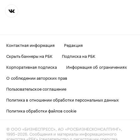
Контактная информация
Редакция
Скрыть баннеры на РБК
Подписка на РБК
Корпоративная подписка
Информация об ограничениях
О соблюдении авторских прав
Пользовательское соглашение
Политика в отношении обработки персональных данных
Политика обработки файлов cookie
© ООО «БИЗНЕСПРЕСС», АО «РОСБИЗНЕСКОНСАЛТИНГ»,
1995–2026
. Сообщения и материалы информационного
агентства «РБК» (свидетельство о регистрации средства