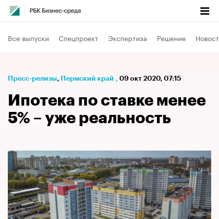
Все выпуски
Спецпроект
Экспертиза
Решение
Новост
Пресс-релизы
⁠,
Пермский край
,
09 окт 2020, 07:15
Ипотека по ставке менее
5% – уже реальность