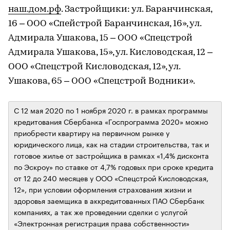
наш.дом.рф
. Застройщики: ул. Баранчинская,
16 – ООО «Спейстрой Баранчинская, 16», ул.
Адмирала Ушакова, 15 – ООО «Спецстрой
Адмирала Ушакова, 15», ул. Кисловодская, 12 –
ООО «Спецстрой Кисловодская, 12», ул.
Ушакова, 65 – ООО «Спецстрой Водники».
C 12 мая 2020 по 1 ноября 2020 г. в рамках программы
кредитования Сбербанка «Госпрограмма 2020» можно
приобрести квартиру на первичном рынке у
юридического лица, как на стадии строительства, так и
готовое жилье от застройщика в рамках «1,4% дисконта
по Эскроу» по ставке от 4,7% годовых при сроке кредита
от 12 до 240 месяцев у ООО «Спецстрой Кисловодская,
12», при условии оформления страхования жизни и
здоровья заемщика в аккредитованных ПАО Сбербанк
компаниях, а так же проведении сделки с услугой
«Электронная регистрация права собственности»