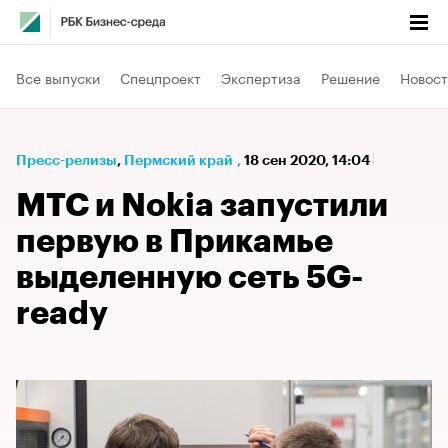
Все выпуски
Спецпроект
Экспертиза
Решение
Новост
Пресс-релизы
⁠,
Пермский край
,
18 сен 2020, 14:04
МТС и Nokia запустили
первую в Прикамье
выделенную сеть 5G-
ready