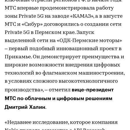
ключевые отрасли регионов РФ. В начале года
МТС впервые продемонстрировала работу
зоны Private 5G на заводе «КАМАЗ», а в августе
МТС и «Сибур» договорились о создании сети
Private 5G в Пермском крае. Запуск
выделенной сети на «ОДК-Пермские моторы»
– первый подобный инновационный проект в
Прикамье. Он демонстрирует преимущества и
широкие возможности внедрения цифровых
технологий во флагманском машиностроении,
в условиях сложного высокотехнологичного
вице-президент
производства», – отметил
МТС по облачным и цифровым решениям
Дмитрий Халин
.
«Недавнее исследование, которое компания