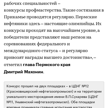
рабочих специальностей –
конкурсы профмастерства. Такие состязания в
Прикамье проводятся регулярно. Пермские
нефтяники здесь – настоящие олимпийцы. Их
конкурсы проходят на высочайшем уровне, а
победители представляют наш регион на
соревнованиях федерального и
международного статуса – и регулярно
привозят награды высшего достоинства», –
глава Пермского края
отметил
Дмитрий Махонин
.
Конкурс прошел на двух площадках – в ЦДНГ №12
(Красновишерский нефтегазопромысел) и на территории
уникального месторождения имени В.П.Сухарева (ЦДНГ
№11, Уньвенский нефтегазопромысел). Обе площадки
впервые принимали главные испытания мастерства