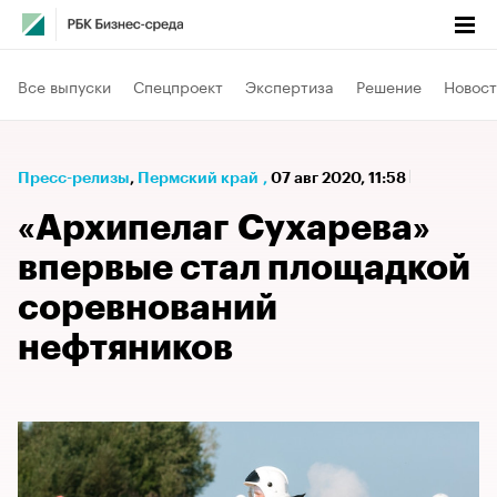
Все выпуски
Спецпроект
Экспертиза
Решение
Новост
Пресс-релизы
⁠,
Пермский край
,
07 авг 2020, 11:58
«Архипелаг Сухарева»
впервые стал площадкой
соревнований
нефтяников