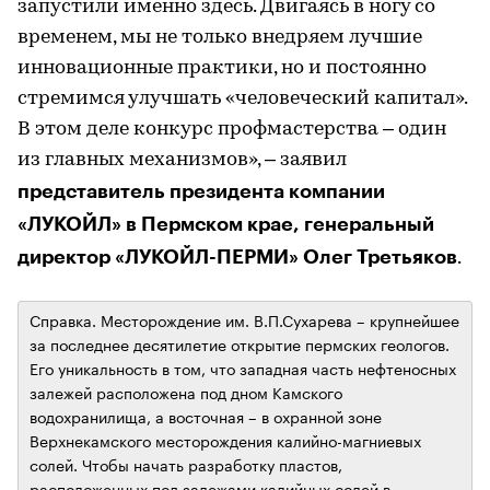
запустили именно здесь. Двигаясь в ногу со
временем, мы не только внедряем лучшие
инновационные практики, но и постоянно
стремимся улучшать «человеческий капитал».
В этом деле конкурс профмастерства – один
из главных механизмов», – заявил
представитель президента компании
«ЛУКОЙЛ» в Пермском крае, генеральный
директор «ЛУКОЙЛ-ПЕРМИ» Олег Третьяков
.
​Справка. Месторождение им. В.П.Сухарева – крупнейшее
за последнее десятилетие открытие пермских геологов.
Его уникальность в том, что западная часть нефтеносных
залежей расположена под дном Камского
водохранилища, а восточная – в охранной зоне
Верхнекамского месторождения калийно-магниевых
солей. Чтобы начать разработку пластов,
расположенных под залежами калийных солей в