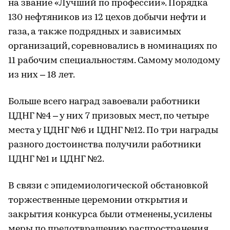
на звание «Лучший по профессии». Порядка
130 нефтяников из 12 цехов добычи нефти и
газа, а также подрядных и зависимых
организаций, соревновались в номинациях по
11 рабочим специальностям. Самому молодому
из них – 18 лет.
Больше всего наград завоевали работники
ЦДНГ №4 – у них 7 призовых мест, по четыре
места у ЦДНГ №6 и ЦДНГ №12. По три награды
разного достоинства получили работники
ЦДНГ №1 и ЦДНГ №2.
В связи с эпидемиологической обстановкой
торжественные церемонии открытия и
закрытия конкурса были отменены, усилены
меры по предотвращению распространения