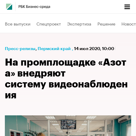
Все выпуски
Спецпроект
Экспертиза
Решение
Новост
Пресс-релизы
⁠,
Пермский край
,
14 июл 2020, 10:00
На промплощадке «Азот
а» внедряют
систему видеонаблюден
ия