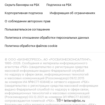
Скрыть баннеры на РБК
Подписка на РБК
Корпоративная подписка
Информация об ограничениях
О соблюдении авторских прав
Пользовательское соглашение
Политика в отношении обработки персональных данных
Политика обработки файлов cookie
© ООО «БИЗНЕСПРЕСС», АО «РОСБИЗНЕСКОНСАЛТИНГ»,
1995–2026
. Сообщения и материалы информационного
агентства «РБК» (свидетельство о регистрации средства
массовой информации выдано Федеральной службой
по надзору в сфере связи, информационных технологий
и массовых коммуникаций (Роскомнадзор) 09.12.2015
за номером ИА №ФС77-63848) и сетевого издания «РБК»
(свидетельство о регистрации средства массовой информации
выдано Федеральной службой по надзору в сфере связи,
информационных технологий и массовых коммуникаций
(Роскомнадзор) 03.12.2021 за номером ЭЛ №ФС77-82385)
сопровождаются пометкой «РБК».
letters@rbc.ru
18+
Владельцем сайта является информационное агентство «РБК».