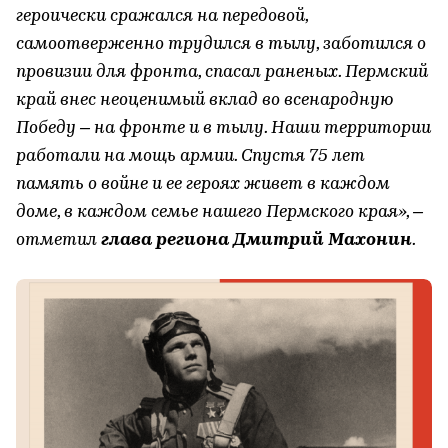
героически сражался на передовой,
самоотверженно трудился в тылу, заботился о
провизии для фронта, спасал раненых. Пермский
край внес неоценимый вклад во всенародную
Победу – на фронте и в тылу. Наши территории
работали на мощь армии. Спустя 75 лет
память о войне и ее героях живет в каждом
доме, в каждом семье нашего Пермского края», –
отметил
глава региона Дмитрий Махонин
.