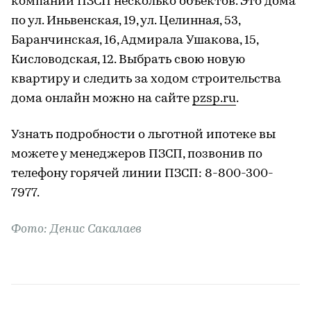
компаний ПЗСП несколько объектов. Это дома
по ул. Иньвенская, 19, ул. Целинная, 53,
Баранчинская, 16, Адмирала Ушакова, 15,
Кисловодская, 12. Выбрать свою новую
квартиру и следить за ходом строительства
дома онлайн можно на сайте
pzsp.ru
.
Узнать подробности о льготной ипотеке вы
можете у менеджеров ПЗСП, позвонив по
телефону горячей линии ПЗСП: 8-800-300-
7977.
Фото: Денис Сакалаев