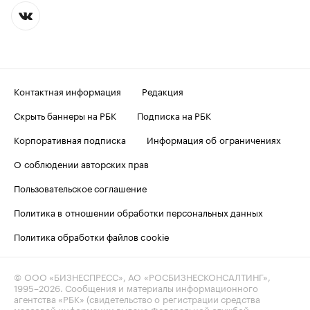
Контактная информация
Редакция
Скрыть баннеры на РБК
Подписка на РБК
Корпоративная подписка
Информация об ограничениях
О соблюдении авторских прав
Пользовательское соглашение
Политика в отношении обработки персональных данных
Политика обработки файлов cookie
© ООО «БИЗНЕСПРЕСС», АО «РОСБИЗНЕСКОНСАЛТИНГ»,
1995–2026
. Сообщения и материалы информационного
агентства «РБК» (свидетельство о регистрации средства
массовой информации выдано Федеральной службой