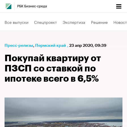
Все выпуски
Спецпроект
Экспертиза
Решение
Новост
Пресс-релизы
⁠,
Пермский край
,
23 апр 2020, 09:39
Покупай квартиру от
ПЗСП со ставкой по
ипотеке всего в 6,5%