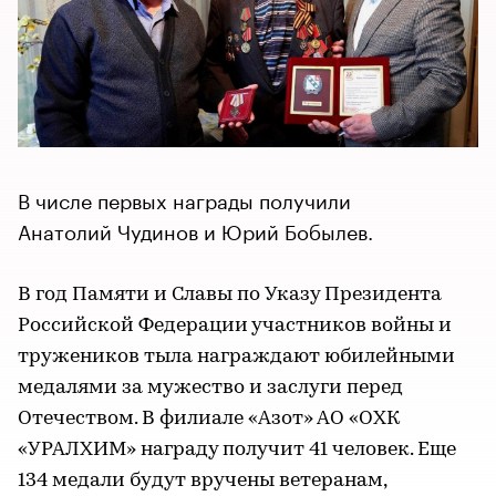
В числе первых награды получили
Анатолий Чудинов и Юрий Бобылев.
В год Памяти и Славы по Указу Президента
Российской Федерации участников войны и
тружеников тыла награждают юбилейными
медалями за мужество и заслуги перед
Отечеством. В филиале «Азот» АО «ОХК
«УРАЛХИМ» награду получит 41 человек. Еще
134 медали будут вручены ветеранам,