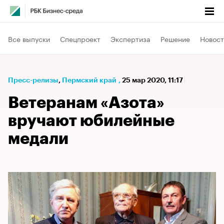
Все выпуски
Спецпроект
Экспертиза
Решение
Новост
Пресс-релизы
⁠,
Пермский край
,
25 мар 2020, 11:17
Ветеранам «Азота»
вручают юбилейные
медали