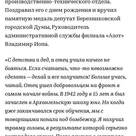
производственно-технического отдела.
Поздравил его с днем рождения и вручил
памятную медаль депутат Березниковской
городской Думы, Руководитель
административной службы филиала «Азот»
Владимир Иопа.
«С детства и дед, и отец учили ничего не
бояться. Если считаешь, что-то невозможно
сделать – делай и все получится! Больше учись,
читай. Отец ушел добровольцем на фронт в
самом начале войны. В 1942 году в 15 лет я был
зачислен в Архангельскую школу юнг. Но когда
уже заканчивался срок обучения, мы с
товарищами попали под бомбежку. Я получил
травму головы, в результате которой серьезно