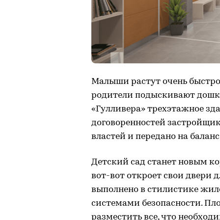
Малыши растут очень быстро, 
родители подыскивают дошк
«Гулливера» трехэтажное зда
договоренностей застройщик
властей и передано на балан
Детский сад станет новым к
вот-вот откроет свои двери 
выполнено в стилистике жил
системами безопасности. Пл
разместить все, что необход