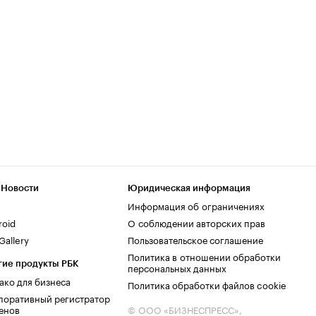
 Новости
Юридическая информация
Информация об ограничениях
roid
О соблюдении авторских прав
allery
Пользовательское соглашение
Политика в отношении обработки
гие продукты РБК
персональных данных
ако для бизнеса
Политика обработки файлов cookie
поративный регистратор
енов
© ООО «БИЗНЕСПРЕСС»,