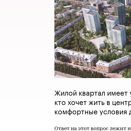
Жилой квартал имеет 
кто хочет жить в цент
комфортные условия д
Ответ на этот вопрос лежит н