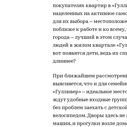
покупателях квартир в «Гулл
нацеленных на активное само
для их выбора – местополож
поближе к работе и ко всему,
города – лучший в этом случ
людей в жилом квартале «Гулл
вот появятся дети, ведь их с
длиннее?
При ближайшем рассмотрени
выясняется, что и для семей
«Гулливер» – идеальное место
ждут удобные входные групп
без проблем заехать с детск
велосипедом. Дворы здесь не
машин, и прогулки возле дом