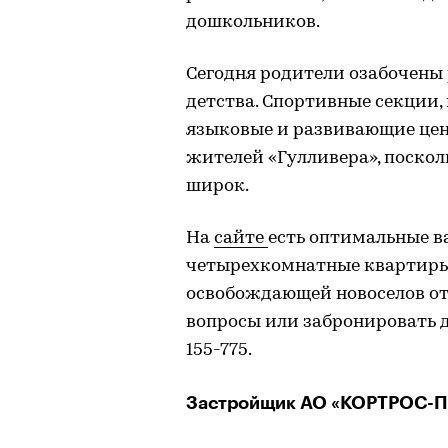
дошкольников.
Сегодня родители озабочены 
детства. Спортивные секции
языковые и развивающие цен
жителей «Гулливера», поскол
широк.
На
сайте
есть оптимальные в
четырехкомнатные квартиры 
освобождающей новоселов от 
вопросы или забронировать дл
155-775.
Застройщик АО «КОРТРОС-П