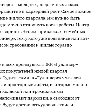
ивере» – молодых, энергичных людях,
развитие и карьерный рост. Самое важное
ение жилого квартала. Им нужно быть
 где можно отдохнуть после работы. Центр
ае вариант. Что же привлекает семейных
ивер», тех, у кого уже появились или вот-
писок требований к жилью гораздо
и всех преимуществ ЖК «Гулливер»
ных покупателей жилой квартал
. Судите сами: в «Гулливере» жителей
ы и просторные лифты, в которые можно
ой коляской или трехколесным
 напоминают парковки, а свободны от
а будут доставлять удовольствие и