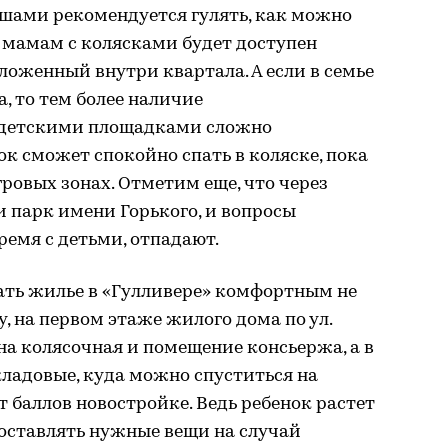
ышами рекомендуется гулять, как можно
 мамам с колясками будет доступен
ложенный внутри квартала. А если в семье
а, то тем более наличие
 детскими площадками сложно
к сможет спокойно спать в коляске, пока
гровых зонах. Отметим еще, что через
 парк имени Горького, и вопросы
ремя с детьми, отпадают.
ать жилье в «Гулливере» комфортным не
ру, на первом этаже жилого дома по ул.
на колясочная и помещение консьержа, а в
ладовые, куда можно спуститься на
ет баллов новостройке. Ведь ребенок растет
 оставлять нужные вещи на случай