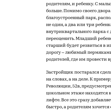
родителям, и ребенку. С мал
больше. Помимо своего двора
благоустроенный парк, распо
не один, а два или три ребенк
внутриквартального парка с
переоценить. Младший ребено
старший будет резвиться в и
дорогу – любимый пермяками
родителей, где им провести в
Застройщик постарался сдел
на словах, а на деле. К приме
Революции, 52в, предусмотре
цокольном этаже находятся к
лифте. Все это сразу добавля
быстро, а родителям хочется