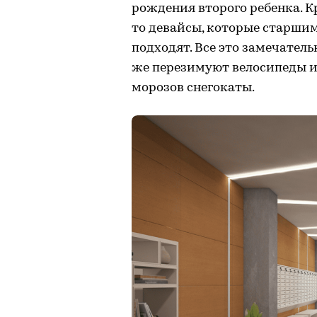
рождения второго ребенка. Кр
то девайсы, которые старшим
подходят. Все это замечатель
же перезимуют велосипеды 
морозов снегокаты.