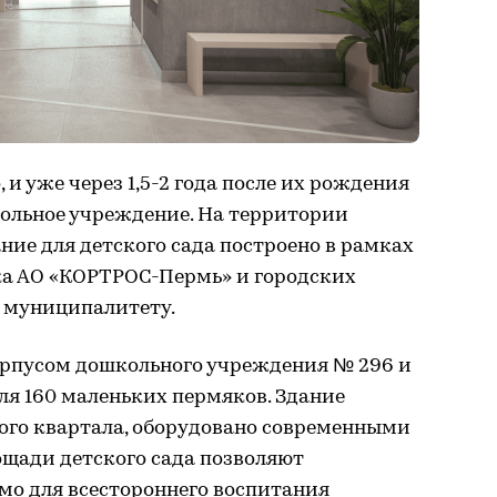
и уже через 1,5-2 года после их рождения
ольное учреждение. На территории
ние для детского сада построено в рамках
а АО «КОРТРОС-Пермь» и городских
с муниципалитету.
орпусом дошкольного учреждения № 296 и
для 160 маленьких пермяков. Здание
ого квартала, оборудовано современными
ощади детского сада позволяют
имо для всестороннего воспитания