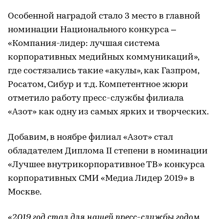
Особенной наградой стало 3 место в главной
номинации Национального конкурса –
«Компания-лидер: лучшая система
корпоративных медийных коммуникаций»,
где состязались такие «акулы», как Газпром,
Росатом, Сибур и т.д. Компетентное жюри
отметило работу пресс-службы филиала
«Азот» как одну из самых ярких и творческих.
Добавим, в ноябре филиал «Азот» стал
обладателем Диплома II степени в номинации
«Лучшее внутрикорпоративное ТВ» конкурса
корпоративных СМИ «Медиа Лидер 2019» в
Москве.
«2019 год стал для нашей пресс-службы годом