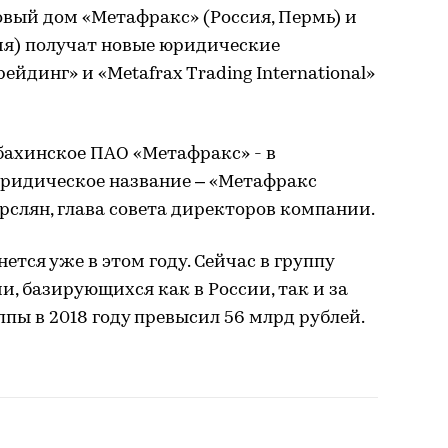
вый дом «Метафракс» (Россия, Пермь) и
ия) получат новые юридические
йдинг» и «Metafrax Trading International»
бахинское ПАО «Метафракс» - в
юридическое название – «Метафракс
рслян, глава совета директоров компании.
ется уже в этом году. Сейчас в группу
, базирующихся как в России, так и за
ппы в 2018 году превысил 56 млрд рублей.