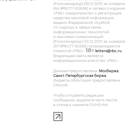
(Роскомнадзор) 09.12.2015 за номером
ИА №ФС77-63848) и сетевого издания
«РБК» (свидетельство о регистрации
средства массовой информации
выдано Федеральной службой
по надзору в сфере связи,
информационных технологий
и массовых коммуникаций
(Роскомнадзор) 03.12.2021 за номером
ЭЛ №ФС77-82385) сопровождаются
пометкой «РБК».
letters@rbc.ru
18+
Владельцем сайта является
информационное агентство «РБК».
Данные предоставлены:
Мосбиржа
,
Санкт-Петербургская биржа
.
Индексы облигаций предоставлены
Cbonds.
Чтобы отправить редакции
сообщение, выделите часть текста
в статье и нажмите Ctrl+Enter