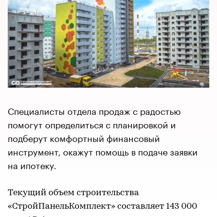
Специалисты отдела продаж с радостью
помогут определиться с планировкой и
подберут комфортный финансовый
инструмент, окажут помощь в подаче заявки
на ипотеку.
Текущий объем строительства
«СтройПанельКомплект» составляет 143 000