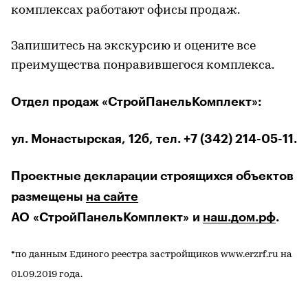
комплексах работают офисы продаж.
Запишитесь на экскурсию и оцените все
преимущества понравившегося комплекса.
Отдел продаж «СтройПанельКомплект»:
ул. Монастырская, 12б, тел. +7 (342) 214-05-11.
Проектные декларации строящихся объектов
размещены
на сайте
АО «СтройПанельКомплект» и
наш.дом.
рф
.
*по данным Единого реестра застройщиков www.erzrf.ru на
01.09.2019 года.