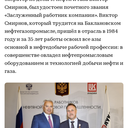
Смирнов, был удостоен почетного звания
«Заслуженный работник компании». Виктор
Смирнов, который трудится на Баклановском
нефтегазопромысле, пришёл в отрасль в 1984
году и за 35 лет работы освоил все азы
основной в нефтедобыче рабочей профессии: в
совершенстве овладел нефтепромысловым
оборудованием и технологией добычи нефти и
газа.