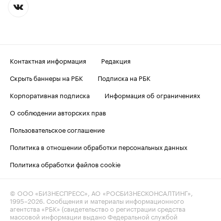
Контактная информация
Редакция
Скрыть баннеры на РБК
Подписка на РБК
Корпоративная подписка
Информация об ограничениях
О соблюдении авторских прав
Пользовательское соглашение
Политика в отношении обработки персональных данных
Политика обработки файлов cookie
© ООО «БИЗНЕСПРЕСС», АО «РОСБИЗНЕСКОНСАЛТИНГ»,
1995–2026
. Сообщения и материалы информационного
агентства «РБК» (свидетельство о регистрации средства
массовой информации выдано Федеральной службой