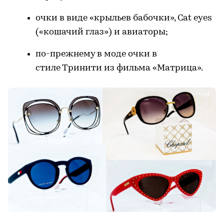
очки в виде «крыльев бабочки», Cat eyes
(«кошачий глаз») и авиаторы;
по-прежнему в моде очки в
стиле Тринити из фильма «Матрица».