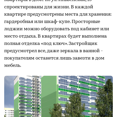
спроектированы для жизни. В каждой
квартире предусмотрены места для хранения:
гардеробная или шкаф-купе. Просторные
лоджии можно оборудовать под кабинет или
место отдыха. В квартирах будет выполнена
полная отделка «под ключ». Застройщик
предусмотрел все, даже зеркала в ванной -
покупателям останется лишь завезти в дом
мебель.