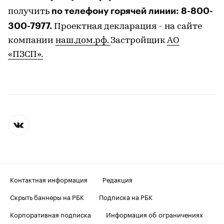
по телефону горячей линии: 8-800-
получить
300-7977.
Проектная декларация - на сайте
компании
наш.дом.рф.
Застройщик
АО
«ПЗСП».
Контактная информация
Редакция
Скрыть баннеры на РБК
Подписка на РБК
Корпоративная подписка
Информация об ограничениях