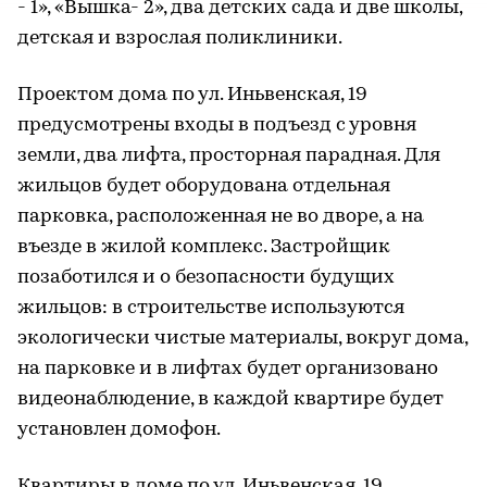
- 1», «Вышка- 2», два детских сада и две школы,
детская и взрослая поликлиники.
Проектом дома по ул. Иньвенская, 19
предусмотрены входы в подъезд с уровня
земли, два лифта, просторная парадная. Для
жильцов будет оборудована отдельная
парковка, расположенная не во дворе, а на
въезде в жилой комплекс. Застройщик
позаботился и о безопасности будущих
жильцов: в строительстве используются
экологически чистые материалы, вокруг дома,
на парковке и в лифтах будет организовано
видеонаблюдение, в каждой квартире будет
установлен домофон.
Квартиры в доме по ул. Иньвенская, 19