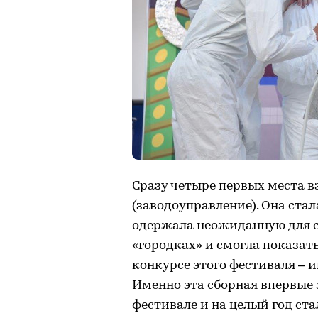
Сразу четыре первых места в
(заводоуправление). Она ста
одержала неожиданную для се
«городках» и смогла показат
конкурсе этого фестиваля – и
Именно эта сборная впервые 
фестивале и на целый год ст