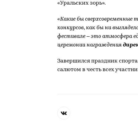
«Уральских зорь».
«Какие бы сверхсовременные т
конкурсов, как бы ни выгляде
фестивале – это атмосфера е
церемонии награждения
дире
Завершился праздник спорта
салютом в честь всех участни