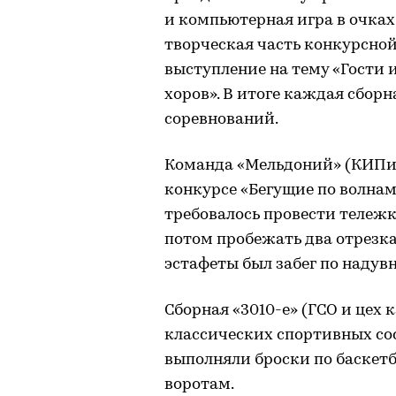
и компьютерная игра в очках
творческая часть конкурсно
выступление на тему «Гости 
хоров». В итоге каждая сборн
соревнований.
Команда «Мельдоний» (КИПиА
конкурсе «Бегущие по волнам
требовалось провести тележк
потом пробежать два отрезка:
эстафеты был забег по надув
Сборная «3010-е» (ГСО и цех 
классических спортивных сос
выполняли броски по баскет
воротам.