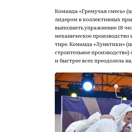
Команда «Гремучая смесь» (ц
лидером в коллективных пры
выполнить упражнение 18 че
механическое производство и
тире. Команда «Лунатики» (ц
строительное производство) 
и быстрее всех преодолела н