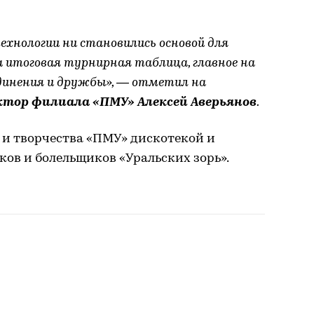
ехнологии ни становились основой для
ла итоговая турнирная таблица, главное на
динения и дружбы», — отметил на
ктор филиала «ПМУ» Алексей Аверьянов
.
 и творчества «ПМУ» дискотекой и
ков и болельщиков «Уральских зорь».