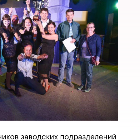
ников заводских подразделений