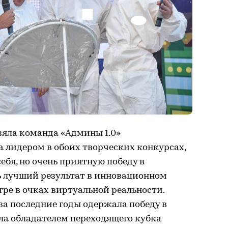
зяла команда «Админы 1.0»
ла лидером в обоих творческих конкурсах,
бя, но очень приятную победу в
ь лучший результат в инновационном
гре в очках виртуальной реальности.
за последние годы одержала победу в
ала обладателем переходящего кубка