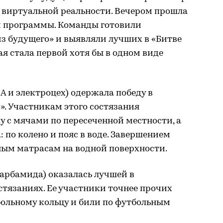
 виртуальной реальности. Вечером прошла
й программы. Команды готовили
из будущего» и выявляли лучших в «Битве
ая стала первой хотя бы в одном виде
 и электроцех) одержала победу в
». Участникам этого состязания
у с мячами по пересеченной местности, а
 по колено и пояс в воде. Завершением
ным матрасам на водной поверхности.
карбамида) оказалась лучшей в
тязаниях. Ее участники точнее прочих
больному кольцу и били по футбольным