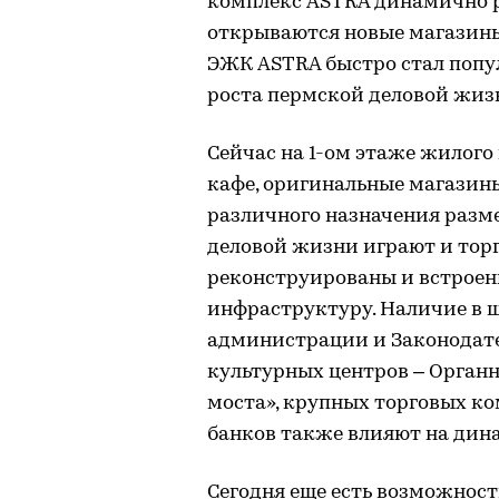
комплекс ASTRA динамично ра
открываются новые магазины
ЭЖК ASTRA быстро стал попу
роста пермской деловой жиз
Сейчас на 1-ом этаже жилого
кафе, оригинальные магазины
различного назначения разме
деловой жизни играют и тор
реконструированы и встроен
инфраструктуру. Наличие в 
администрации и Законодате
культурных центров – Органн
моста», крупных торговых к
банков также влияют на дин
Сегодня еще есть возможность