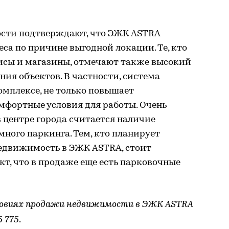
ости подтверждают, что ЭЖК ASTRA
еса по причине выгодной локации. Те, кто
фисы и магазины, отмечают также высокий
ния объектов. В частности, система
омплексе, не только повышает
омфортные условия для работы. Очень
 центре города считается наличие
ного паркинга. Тем, кто планирует
едвижимость в ЭЖК ASTRA, стоит
кт, что в продаже еще есть парковочные
овиях продажи недвижимости в ЭЖК ASTRA
5 775
.