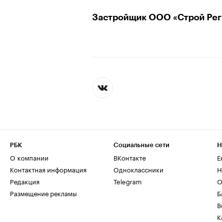
Застройщик ООО «Строй Рег
РБК
Социальные сети
Н
О компании
ВКонтакте
Е
Контактная информация
Одноклассники
Н
Редакция
Telegram
О
Размещение рекламы
Б
В
К