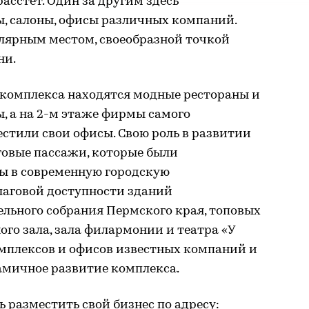
сстет. Один за другим здесь
, салоны, офисы различных компаний.
лярным местом, своеобразной точкой
ни.
 комплекса находятся модные рестораны и
, а на 2-м этаже фирмы самого
стили свои офисы. Свою роль в развитии
говые пассажи, которые были
ы в современную городскую
шаговой доступности зданий
льного собрания Пермского края, топовых
ого зала, зала филармонии и театра «У
омплексов и офисов известных компаний и
амичное развитие комплекса.
 разместить свой бизнес по адресу: