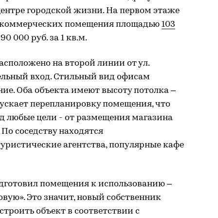
ицентре городской жизни. На первом этаже
 коммерческих помещения площадью
103
0 000 руб. за 1 кв.м.
сположено на второй линии от ул.
ельный вход. Стильный вид офисам
ие. Оба объекта имеют высоту потолка –
пускает перепланировку помещения, что
од любые цели - от размещения магазина
 По соседству находятся
уристические агентства, популярные кафе
дготовил помещения к использованию –
овую». Это значит, новый собственник
строить объект в соответствии с