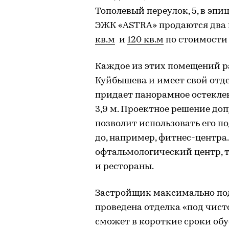
Тополевый переулок, 5, в эп
ЭЖК «ASTRA» продаются два
кв.м
и
120 кв.м
по стоимости 9
Каждое из этих помещений ра
Куйбышева и имеет свой отд
придает панорамное остеклен
3,9 м. Проектное решение до
позволит использовать его п
до, например, фитнес-центра.
офтальмологический центр, т
и рестораны.
Застройщик максимально по
проведена отделка «под чист
сможет в короткие сроки обу