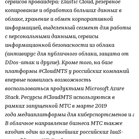
сервисов провайдера: Elastic Cloud, резервное
копирование и обработка больших данных в
облаке, хранение и обмен корпоративной
информацией, выделенный сегмент для работы
с персональными данными, сервисы
информационной безопасности из облака
(антивирус для публичного облака, защита от
DDos-атак и другие). Кроме того, на базе
платформы #CloudMTS у российских компаний
впервые появилась возможность
воспользоваться продуктами Microsoft Azure
Stack. Ресурсы #CloudMTS используются в
рамках запущенной МТС в марте 2019
года медиаплатформы для киберспортсменов и ге
В облачное направление бизнеса МТС также
входит один из крупнейших российских IaaS-