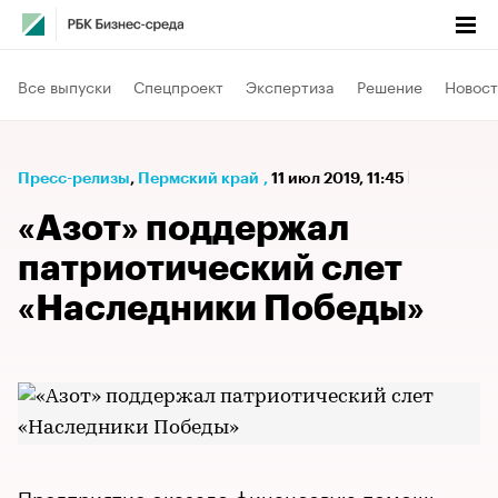
Все выпуски
Спецпроект
Экспертиза
Решение
Новост
Пресс-релизы
⁠,
Пермский край
,
11 июл 2019, 11:45
«Азот» поддержал
патриотический слет
«Наследники Победы»
Предприятие оказало финансовую помощь