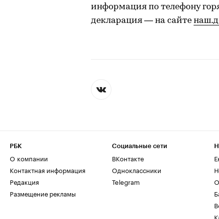
информация по телефону горя
декларация — на сайте
наш.д
РБК
Социальные сети
Н
О компании
ВКонтакте
Е
Контактная информация
Одноклассники
Н
Редакция
Telegram
О
Размещение рекламы
Б
В
К