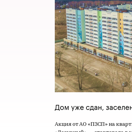
Дом уже сдан, заселен
Акция от АО «ПЗСП» на кварт