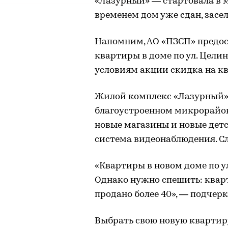
«Лазурный» — стартовала в м
временем дом уже сдан, засел
Напомним, АО «ПЗСП» предос
квартиры в доме по ул. Цели
условиям акции скидка на кв
Жилой комплекс «Лазурный» 
благоустроенном микрорайон
новые магазины и новые детс
система видеонаблюдения. Сл
«Квартиры в новом доме по ул
Однако нужно спешить: кварти
продано более 40», — подчер
Выбрать свою новую квартир