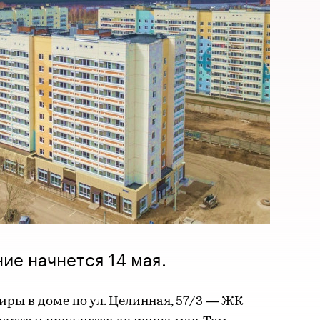
ие начнется 14 мая.
иры в доме по ул. Целинная, 57/3 — ЖК