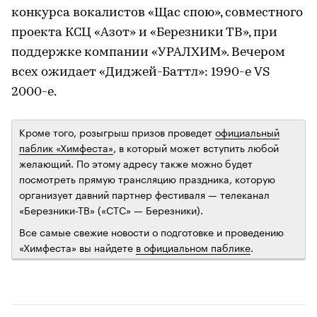
конкурса вокалистов «Щас спою», совместного
проекта КСЦ «Азот» и «Березники ТВ», при
поддержке компании «УРАЛХИМ». Вечером
всех ожидает «Диджей-Баттл»: 1990-е VS
2000-е.
Кроме того, розыгрыш призов проведет
официальный
паблик «Химфеста»
, в который может вступить любой
желающий. По этому адресу также можно будет
посмотреть прямую трансляцию праздника, которую
организует давний партнер фестиваля — телеканал
«Березники-ТВ» («СТС» — Березники).
Все самые свежие новости о подготовке и проведению
«Химфеста» вы найдете
в официальном паблике
.