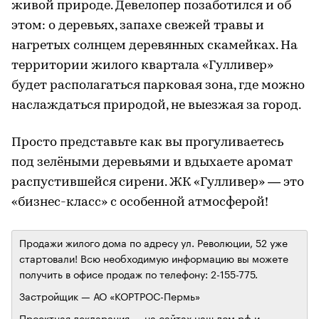
живой природе. Девелопер позаботился и об
этом: о деревьях, запахе свежей травы и
нагретых солнцем деревянных скамейках. На
территории жилого квартала «Гулливер»
будет располагаться парковая зона, где можно
наслаждаться природой, не выезжая за город.
Просто представьте как вы прогуливаетесь
под зелёными деревьями и вдыхаете аромат
распустившейся сирени. ЖК «Гулливер» — это
«бизнес-класс» с особенной атмосферой!
Продажи жилого дома по адресу ул. Революции, 52 уже
стартовали! Всю необходимую информацию вы можете
получить в офисе продаж по телефону: 2-155-775.
Застройщик — АО «КОРТРОС-Пермь»
Проектная декларация — на сайтах
наш.дом.рф
и