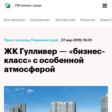
Все выпуски
Спецпроект
Экспертиза
Решение
Новост
Пресс-релизы
⁠,
Пермский край
,
27 мар 2019, 16:01
ЖК Гулливер — «бизнес-
класс» с особенной
атмосферой