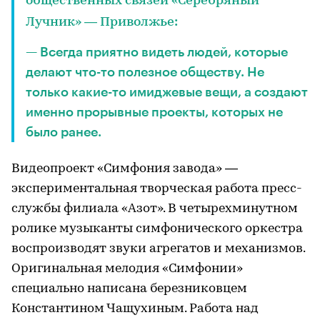
общественных связей «Серебряный
:
Лучник» — Приволжье
— Всегда приятно видеть людей, которые
делают что-то полезное обществу. Не
только какие-то имиджевые вещи, а создают
именно прорывные проекты, которых не
было ранее.
Видеопроект «Симфония завода» —
экспериментальная творческая работа пресс-
службы филиала «Азот». В четырехминутном
ролике музыканты симфонического оркестра
воспроизводят звуки агрегатов и механизмов.
Оригинальная мелодия «Симфонии»
специально написана березниковцем
Константином Чащухиным. Работа над