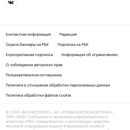
Контактная информация
Редакция
Скрыть баннеры на РБК
Подписка на РБК
Корпоративная подписка
Информация об ограничениях
О соблюдении авторских прав
Пользовательское соглашение
Политика в отношении обработки персональных данных
Политика обработки файлов cookie
© ООО «БИЗНЕСПРЕСС», АО «РОСБИЗНЕСКОНСАЛТИНГ»,
1995–2026
. Сообщения и материалы информационного
агентства «РБК» (свидетельство о регистрации средства
массовой информации выдано Федеральной службой
по надзору в сфере связи, информационных технологий