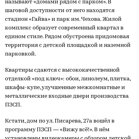
называют «домами рядом с парком». В
шаговой доступности от него находятся
стадион «Гайва» и парк им. Чехова. Жилой
комплекс образует современный квартал в
едином стиле. Рядом обустроена придомовая
территория с детской площадкой и наземной
парковкой.
Квартиры сдаются с высококачественной
отделкой «под ключ»: обои, линолеум, плитка,
шкафы-купе, улучшенные межкомнатные и
металлические входные двери производства
ПЗСП.
Кстати, дом по ул. Писарева, 27а вошёл в
программу ПЗСП — «Вижу всё!». В нём
установлены видеокамеры с обзором детской