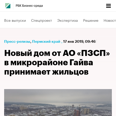
Все выпуски
Спецпроект
Экспертиза
Решение
Новост
Пресс-релизы
⁠,
Пермский край
,
17 янв 2019, 09:46
Новый дом от АО «ПЗСП»
в микрорайоне Гайва
принимает жильцов