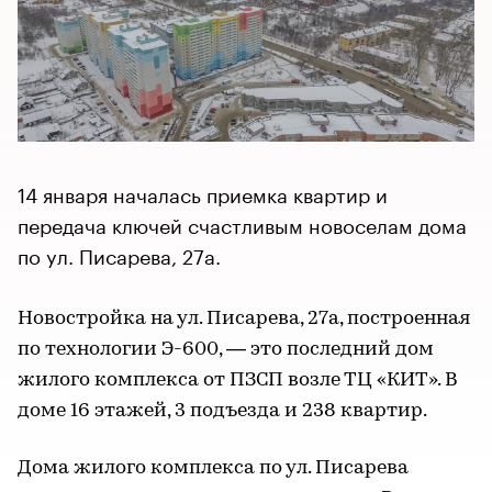
14 января началась приемка квартир и
передача ключей счастливым новоселам дома
по ул. Писарева, 27а.
Новостройка на ул. Писарева, 27а, построенная
по технологии Э-600, — это последний дом
жилого комплекса от ПЗСП возле ТЦ «КИТ». В
доме 16 этажей, 3 подъезда и 238 квартир.
Дома жилого комплекса по ул. Писарева