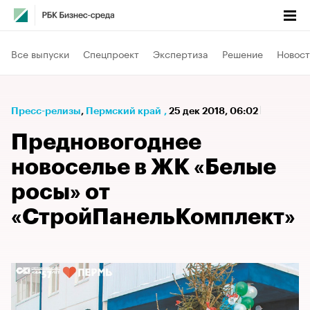
Все выпуски
Спецпроект
Экспертиза
Решение
Новост
Пресс-релизы
⁠,
Пермский край
,
25 дек 2018, 06:02
Предновогоднее
новоселье в ЖК «Белые
росы» от
«СтройПанельКомплект»