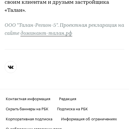
своим клиентам и друзьям застройщика
«Талан».
ООО "Талан-Регион-5". Проектная рекларация на
сайте
доминант-талан.рф
Контактная информация
Редакция
Скрыть баннеры на РБК
Подписка на РБК
Корпоративная подписка
Информация об ограничениях
О соблюдении авторских прав