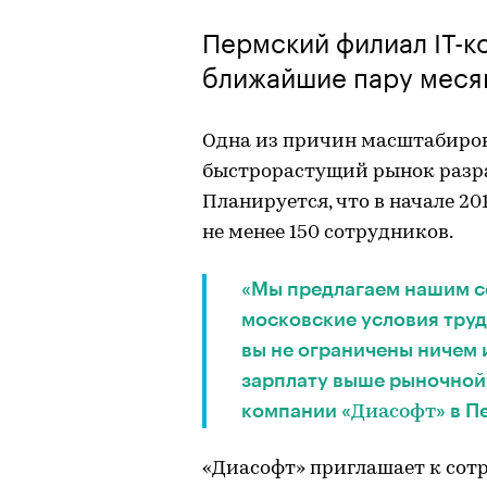
Пермский филиал IT-к
ближайшие пару месяц
Одна из причин масштабиро
быстрорастущий рынок разра
Планируется, что в начале 20
не менее 150 сотрудников.
«Мы предлагаем нашим с
московские условия труд
вы не ограничены ничем 
зарплату выше рыночной
компании «
» в 
Диасофт
«Диасофт» приглашает к сотр