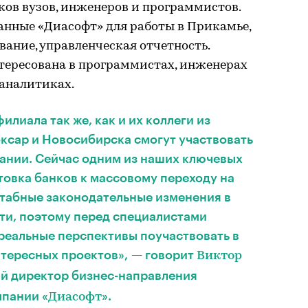
ков вузов, инженеров и программистов.
анные «Диасофт» для работы в Прикамье,
ание, управленческая отчетность.
тересована в программистах, инженерах
 аналитиках.
лиала так же, как и их коллеги из
ксар и Новосибирска смогут участвовать
ании. Сейчас одним из наших ключевых
товка банков к массовому переходу на
штабные законодательные изменения в
сти, поэтому перед специалистами
реальные перспективы поучаствовать в
тересных проектов», — говорит
Виктор
ый директор бизнес-направления
пании «
».
Диасофт