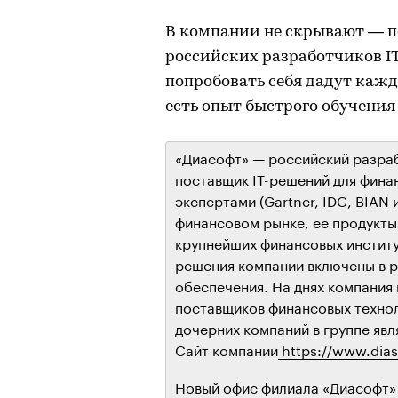
В компании не скрывают — п
российских разработчиков IT
попробовать себя дадут кажд
есть опыт быстрого обучения
«Диасофт» — российский разра
поставщик IT-решений для фина
экспертами (Gartner, IDC, BIAN 
финансовом рынке, ее продукты
крупнейших финансовых институт
решения компании включены в 
обеспечения. На днях компания
поставщиков финансовых техноло
дочерних компаний в группе явл
Сайт компании
https://www.dias
Новый офис филиала «Диасофт» в