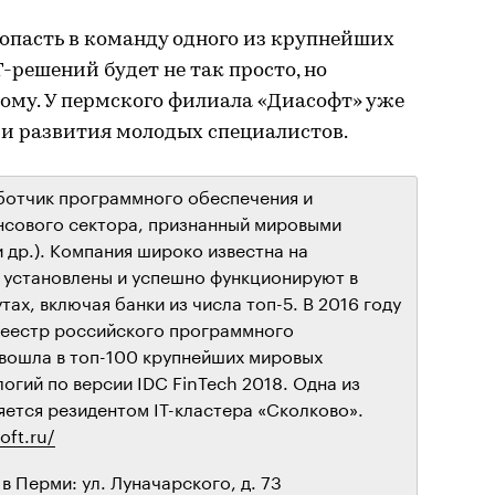
опасть в команду одного из крупнейших
-решений будет не так просто, но
ому. У пермского филиала «Диасофт» уже
 и развития молодых специалистов.
ботчик программного обеспечения и
нсового сектора, признанный мировыми
и др.). Компания широко известна на
 установлены и успешно функционируют в
ах, включая банки из числа топ-5. В 2016 году
реестр российского программного
 вошла в топ-100 крупнейших мировых
гий по версии IDC FinTech 2018. Одна из
яется резидентом IT-кластера «Сколково».
oft.ru/
 Перми: ул. Луначарского, д. 73