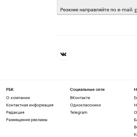
Резюме направляйте по e-mail:
РБК
Социальные сети
Н
О компании
ВКонтакте
Е
Контактная информация
Одноклассники
Н
Редакция
Telegram
О
Размещение рекламы
Б
В
К