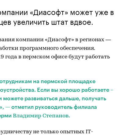
омпании «Диасофт» может уже в
ев увеличить штат вдвое.
вания компании «Диасофт» в регионах —
ботки программного обеспечения.
19 года в пермском офисе будут работать
отрудникам на пермской площадке
оустройства. Если вы хорошо работаете –
и можете развиваться дальше, получать
», — отметил руководитель филиала
Перми
.
Владимир Степанов
удничеству не только опытных IT-