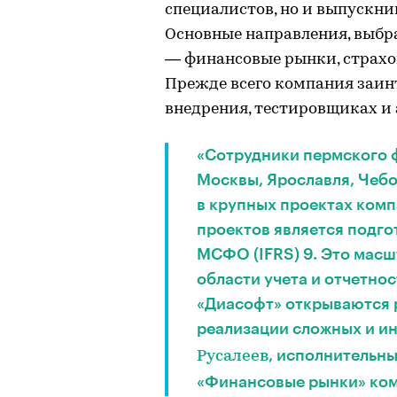
специалистов, но и выпускни
Основные направления, выбр
— финансовые рынки, страхов
Прежде всего компания заин
внедрения, тестировщиках и
«Сотрудники пермского фи
Москвы, Ярославля, Чебо
в крупных проектах комп
проектов является подго
МСФО (IFRS) 9. Это мас
области учета и отчетно
«Диасофт» открываются 
реализации сложных и ин
, исполнительн
Русалеев
«Финансовые рынки» ком