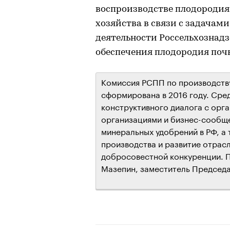
воспроизводстве плодородия
хозяйства в связи с задачам
деятельности Россельхознадз
обеспечения плодородия почв
Комиссия РСПП по производств
сформирована в 2016 году. Сре
конструктивного диалога с орг
организациями и бизнес-сообщ
минеральных удобрений в РФ, а
производства и развитие отрас
добросовестной конкуренции. 
Мазепин, заместитель Председа