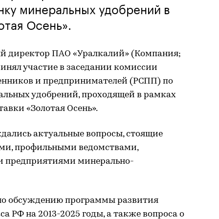
нку минеральных удобрений в
отая Осень».
й директор ПАО «Уралкалий» (Компания;
ринял участие в заседании комиссии
енников и предпринимателей (РСПП) по
альных удобрений, проходящей в рамках
авки «Золотая Осень».
дались актуальные вопросы, стоящие
ами, профильными ведомствами,
и предприятиями минерально-
ено обсуждению программы развития
 РФ на 2013-2025 годы, а также вопроса о