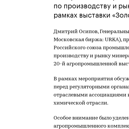
по производству и ры
рамках выставки «Зол
Дмитрий Осипов, Генеральны
Московская биржа: URKA), п
Российского союза промышл
производству и рынку минер
20-й агропромышленной выст
В рамках мероприятия обсуж
перед регуляторными орган
отраслевыми ассоциациями 
химической отрасли.
Особое внимание было удел
агропромышленного комплекса