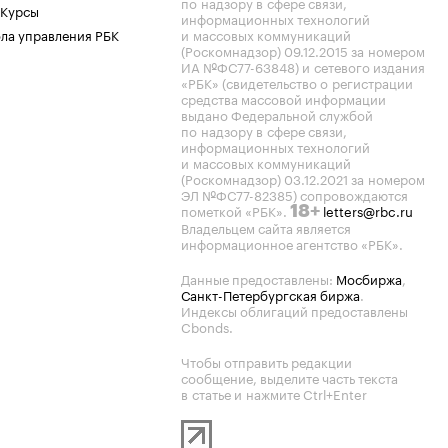
по надзору в сфере связи,
 Курсы
информационных технологий
ла управления РБК
и массовых коммуникаций
(Роскомнадзор) 09.12.2015 за номером
ИА №ФС77-63848) и сетевого издания
«РБК» (свидетельство о регистрации
средства массовой информации
выдано Федеральной службой
по надзору в сфере связи,
информационных технологий
и массовых коммуникаций
(Роскомнадзор) 03.12.2021 за номером
ЭЛ №ФС77-82385) сопровождаются
пометкой «РБК».
letters@rbc.ru
18+
Владельцем сайта является
информационное агентство «РБК».
Данные предоставлены:
Мосбиржа
,
Санкт-Петербургская биржа
.
Индексы облигаций предоставлены
Cbonds.
Чтобы отправить редакции
сообщение, выделите часть текста
в статье и нажмите Ctrl+Enter