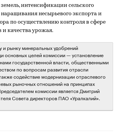
 земель, интенсификации сельского
и наращивания несырьевого экспорта и
ора по осуществлению контроля в сфере
 и качества урожая.
у и рынку минеральных удобрений
ди основных целей комиссии — установление
анами государственной власти, общественными
еством по вопросам развития отрасли
 также содействие модернизации отраслевого
левых рыночных отношений на принципах
Председателем комиссии является Дмитрий
теля Совета директоров ПАО «Уралкалий».