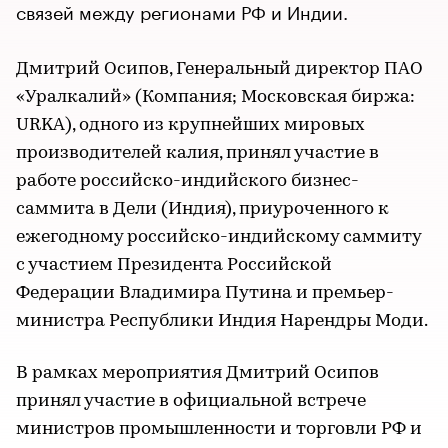
связей между регионами РФ и Индии.
Дмитрий Осипов, Генеральный директор ПАО
«Уралкалий» (Компания; Московская биржа:
URKA), одного из крупнейших мировых
производителей калия, принял участие в
работе российско-индийского бизнес-
саммита в Дели (Индия), приуроченного к
ежегодному российско-индийскому саммиту
с участием Президента Российской
Федерации Владимира Путина и премьер-
министра Республики Индия Нарендры Моди.
В рамках мероприятия Дмитрий Осипов
принял участие в официальной встрече
министров промышленности и торговли РФ и