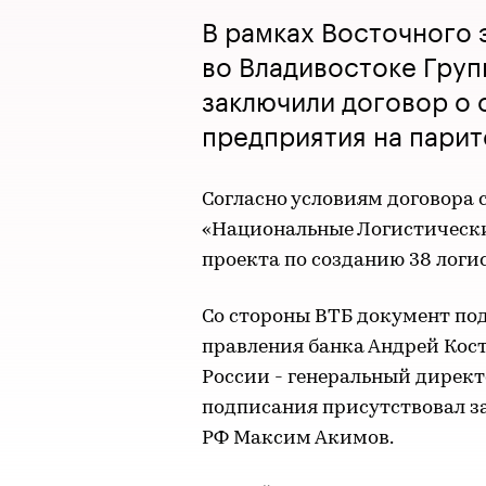
В рамках Восточного 
во Владивостоке Груп
заключили договор о 
предприятия на парит
Согласно условиям договора
«Национальные Логистически
проекта по созданию 38 логи
Со стороны ВТБ документ под
правления банка Андрей Кост
России - генеральный дирек
подписания присутствовал з
РФ Максим Акимов.