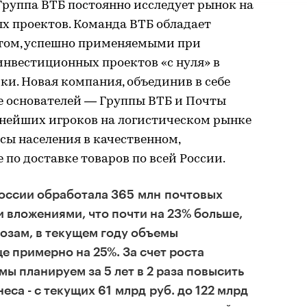
Группа ВТБ постоянно исследует рынок на
х проектов. Команда ВТБ обладает
ом, успешно применяемыми при
нвестиционных проектов «с нуля» в
и. Новая компания, объединив в себе
е основателей — Группы ВТБ и Почты
ьнейших игроков на логистическом рынке
сы населения в качественном,
 по доставке товаров по всей России.
России обработала 365 млн почтовых
 вложениями, что почти на 23% больше,
нозам, в текущем году объемы
е примерно на 25%. За счет роста
ы планируем за 5 лет в 2 раза повысить
са - с текущих 61 млрд руб. до 122 млрд