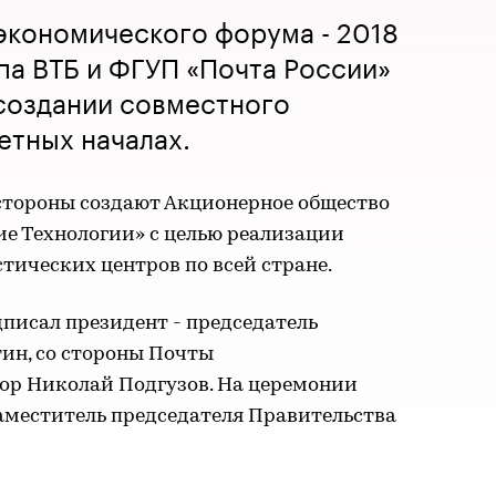
экономического форума - 2018
па ВТБ и ФГУП «Почта России»
создании совместного
етных началах.
 стороны создают Акционерное общество
е Технологии» с целью реализации
стических центров по всей стране.
писал президент - председатель
ин, со стороны Почты
тор Николай Подгузов. На церемонии
аместитель председателя Правительства