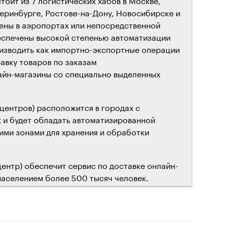
теринбурге, Ростове-на-Дону, Новосибирске и
ены в аэропортах или непосредственной
беспечены высокой степенью автоматизации
изводить как импортно-экспортные операции
равку товаров по заказам
айн-магазины со специально выделенных
центров) расположится в городах с
к и будет обладать автоматизированной
ими зонами для хранения и обработки
центр) обеспечит сервис по доставке онлайн-
 населением более 500 тысяч человек.