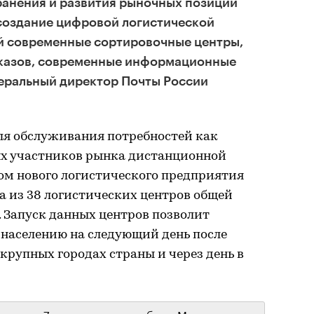
хранения и развития рыночных позиций
 создание цифровой логистической
 современные сортировочные центры,
аказов, современные информационные
неральный директор Почты России
ля обслуживания потребностей как
ых участников рынка дистанционной
ом нового логистического предприятия
а из 38 логистических центров общей
. Запуск данных центров позволит
 населению на следующий день после
 крупных городах страны и через день в
оит из 7 логистических хабов в Москве,