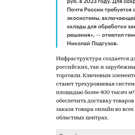
руб. в 2023 году. Для со
Почте России требуется
экосистемы, включающей
склады для обработки з
решения», — отметил ге
Николай Подгузов.
Инфраструктура создается д
российских, так и зарубежн
торговли. Ключевым элемент
станет трехуровневая систем
площадью более 400 тысяч м²
обеспечить доставку товаров
заказа товара онлайн во всех
областных центрах.
Первый уровень терминалов сост