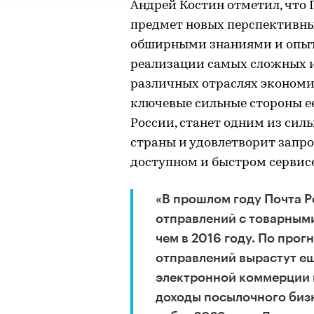
Андрей Костин отметил, что 
предмет новых перспективны
обширными знаниями и опыт
реализации самых сложных и
различных отраслях экономик
ключевые сильные стороны е
России, станет одним из сил
страны и удовлетворит запро
доступном и быстром сервисе
«В прошлом году Почта 
отправлений с товарными
чем в 2016 году. По прог
отправлений вырастут ещ
электронной коммерции м
доходы посылочного бизне