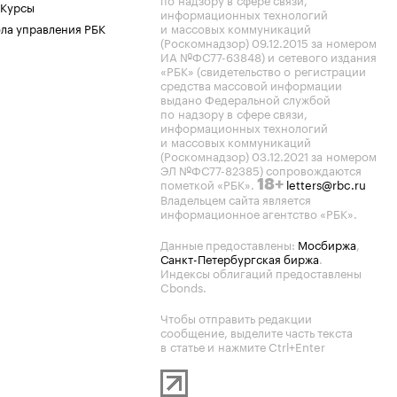
 Курсы
информационных технологий
ла управления РБК
и массовых коммуникаций
(Роскомнадзор) 09.12.2015 за номером
ИА №ФС77-63848) и сетевого издания
«РБК» (свидетельство о регистрации
средства массовой информации
выдано Федеральной службой
по надзору в сфере связи,
информационных технологий
и массовых коммуникаций
(Роскомнадзор) 03.12.2021 за номером
ЭЛ №ФС77-82385) сопровождаются
пометкой «РБК».
letters@rbc.ru
18+
Владельцем сайта является
информационное агентство «РБК».
Данные предоставлены:
Мосбиржа
,
Санкт-Петербургская биржа
.
Индексы облигаций предоставлены
Cbonds.
Чтобы отправить редакции
сообщение, выделите часть текста
в статье и нажмите Ctrl+Enter