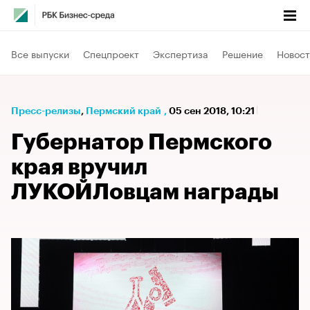
Все выпуски
Спецпроект
Экспертиза
Решение
Новост
Пресс-релизы
⁠,
Пермский край
,
05 сен 2018, 10:21
Губернатор Пермского
края вручил
ЛУКОЙЛовцам награды