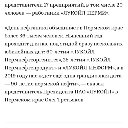
представители 17 предприятий, в том числе 20
человек — работники «ЛУКОЙЛ-ПЕРМИ».
«День нефтяника объединяет в Пермском крае
более 36 тысяч человек. Нынешний год
проходит для нас под эгидой сразу нескольких
юбилейных дат: 60-летия «ЛУКОЙЛ-
Пермнефтеоргсинтез», 25-летия «ЛУКОЙЛ-
Пермнефтепродукт» и «ЛУКОЙЛ-ИНФОРМ», а в
2019 году нас ждёт ещё одна грандиозная дата
— 90-летие пермской нефти», — сказал
представитель Президента ПАО «ЛУКОЙЛ» в
Пермском крае Олег Третьяков.