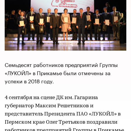
Семьдесят работников предприятий Группы
«ЛУКОЙЛ» в Прикамье были отмечены за
успехи в 2018 году.
4 сентября на сцене ДК им. Гагарина
губернатор Максим Решетников и
представитель Президента ПАО «ЛУКОЙЛ» в
Пермском крае Олег Третьяков поздравили
работников предприятий Группы в Прикамье