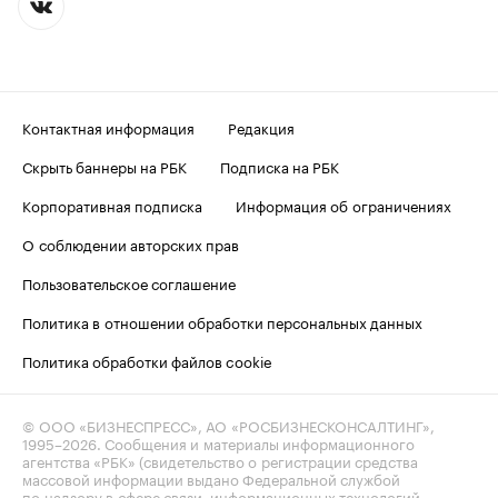
Контактная информация
Редакция
Скрыть баннеры на РБК
Подписка на РБК
Корпоративная подписка
Информация об ограничениях
О соблюдении авторских прав
Пользовательское соглашение
Политика в отношении обработки персональных данных
Политика обработки файлов cookie
© ООО «БИЗНЕСПРЕСС», АО «РОСБИЗНЕСКОНСАЛТИНГ»,
1995–2026
. Сообщения и материалы информационного
агентства «РБК» (свидетельство о регистрации средства
массовой информации выдано Федеральной службой
по надзору в сфере связи, информационных технологий