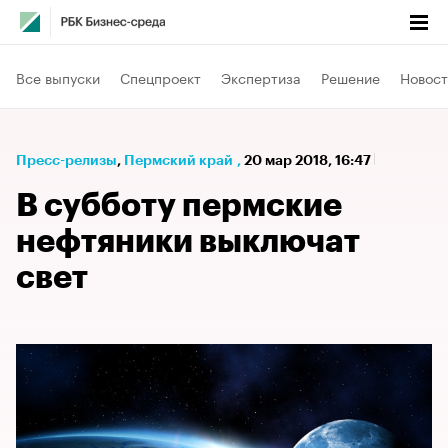
Все выпуски
Спецпроект
Экспертиза
Решение
Новост
Пресс-релизы
⁠,
Пермский край
,
20 мар 2018, 16:47
В субботу пермские
нефтяники выключат
свет