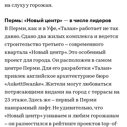
на слуху у горожан.
Пермь: «Новый центр» — в числе лидеров
В Перми, как и в Уфе, «Талан» работает не так
давно. Сдано два жилых комплекса и ведется
строительство третьего – современного
квартала «Новый центр». Это особенный
проект для города. Он расположен в самом
центре Перми. Для его разработки «Талан»
привлек английское архитектурное бюро
«AukettSwanke». Жители могут любоваться
потрясающими видами на город с террасы на
23 этаже. Здесь же – первый в Перми
панорамный лифт. Не удивительно, что
«Новый центр» узнаваем и любим горожанам
– он разместился в рейтинге проектов top-of-