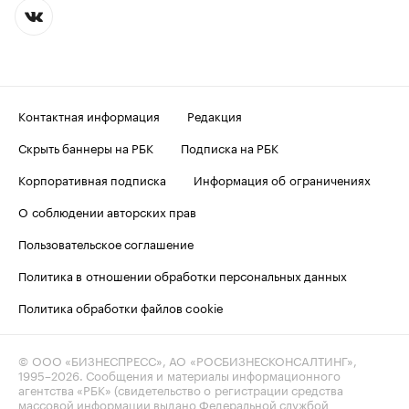
Контактная информация
Редакция
Скрыть баннеры на РБК
Подписка на РБК
Корпоративная подписка
Информация об ограничениях
О соблюдении авторских прав
Пользовательское соглашение
Политика в отношении обработки персональных данных
Политика обработки файлов cookie
© ООО «БИЗНЕСПРЕСС», АО «РОСБИЗНЕСКОНСАЛТИНГ»,
1995–2026
. Сообщения и материалы информационного
агентства «РБК» (свидетельство о регистрации средства
массовой информации выдано Федеральной службой