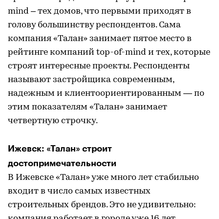
mind – тех домов, что первыми приходят в
голову большинству респондентов. Сама
компания «Талан» занимает пятое место в
рейтинге компаний top-of-mind и тех, которые
строят интересные проекты. Респонденты
называют застройщика современным,
надежным и клиентоориентированным — по
этим показателям «Талан» занимает
четвертную строчку.
Ижевск: «Талан» строит
достопримечательности
В Ижевске «Талан» уже много лет стабильно
входит в число самых известных
строительных брендов. Это не удивительно:
компания работает в городе уже 16 лет.