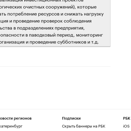
огических очистных сооружений), которые
ть потребление ресурсов и снижать нагрузку
ация и проведение проверок соблюдения
ства в подразделениях предприятия,
опасности в паводковый период, мониторинг
ганизация и проведение субботников и т.д.
овости регионов
Подписки
РБК
катеринбург
Скрыть баннеры на РБК
iOS