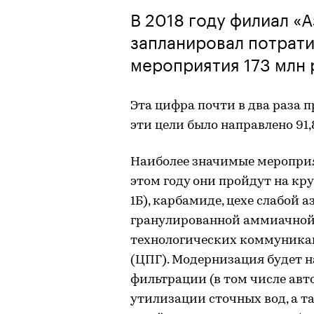
В 2018 году филиал «
запланировал потрат
мероприятия 173 млн 
Эта цифра почти в два раза п
эти цели было направлено 91,
Наиболее значимые мероприя
этом году они пройдут на кр
1Б), карбамиде, цехе слабой 
гранулированной аммиачной 
технологических коммуникац
(ЦПГ). Модернизация будет 
фильтрации (в том числе авт
утилизации сточных вод, а 