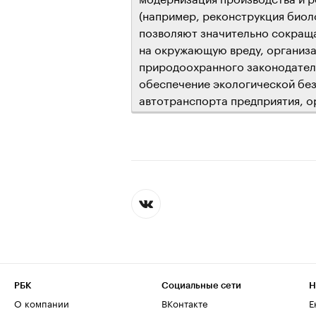
(например, реконструкция биол
позволяют значительно сокраща
на окружающую вреду, организ
природоохранного законодатель
обеспечение экологической без
автотранспорта предприятия, ор
РБК
Социальные сети
Н
О компании
ВКонтакте
Е