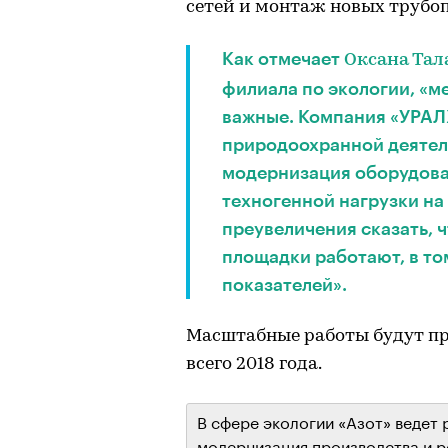
сетей и монтаж новых трубо
Как отмечает
Оксана Та
филиала по экологии, «
важные. Компания «УРАЛ
природоохранной деятель
модернизация оборудова
техногенной нагрузки н
преувеличения сказать, 
площадки работают, в то
показателей».
Масштабные работы будут пр
всего 2018 года.
В сфере экологии «Азот» ведет 
модернизация производства и р