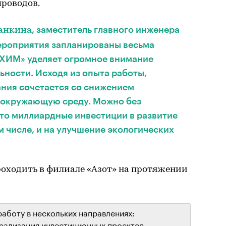
проводов.
, заместитель главного инженера
ланкина
мероприятия запланированы весьма
ХИМ» уделяет огромное внимание
ности. Исходя из опыта работы,
ния сочетается со снижением
а окружающую среду. Можно без
что миллиардные инвестиции в развитие
м числе, и на улучшение экологических
оходить в филиале «Азот» на протяжении
работу в нескольких направлениях:
еализация инвестиционных проектов