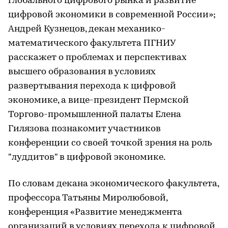
глобального цифрового рынка и развитие
цифровой экономики в современной России»;
Андрей Кузнецов, декан механико-
математического факультета ПГНИУ
расскажет о проблемах и перспективах
высшего образования в условиях
развертывания перехода к цифровой
экономике, а вице-президент Пермской
Торгово-промышленной палаты Елена
Гилязова познакомит участников
конференции со своей точкой зрения на роль
"луддитов" в цифровой экономике.
По словам декана экономического факультета,
профессора Татьяны Миролюбовой,
конференция «Развитие менеджмента
организаций в условиях перехода к цифровой