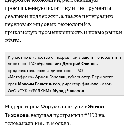
цифровой экономики, региональную
промышленную политику и инструменты
реальной поддержки, а также интеграцию
передовых мировых технологий в
прикамскую промышленность и новые рынки
сбыта.
К участию в качестве спикеров приглашены генеральный
директор ПАО «Уралкалий»
,
Дмитрий Осипов
председатель совета директоров ПАО
«Метафракс»
, губернатор Пермского
Армен Гарслян
края
, директор филиала «Азот»
Максим Решетников
ОАО «ОХК «УРАЛХИМ»
.
Мурад Чапаров
Элина
Модератором Форума выступит
Тихонова
, ведущая программы #ЧЭЗ на
телеканала РБК, г. Москва.