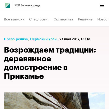
Все выпуски
Спецпроект
Экспертиза
Решение
Новост
Пресс-релизы
⁠,
Пермский край
,
27 июл 2017, 09:13
Возрождаем традиции:
деревянное
домостроение в
Прикамье