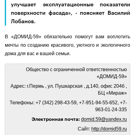
улучшает эксплуатационные показатели
поверхности фасада», - поясняет Василий
Лобанов.
В «ДОМИД-59» обязательно помогут вам воплотить
мечты по созданию красивого, уютного и экологичного
дома для вас и вашей семьи.
Общество с ограниченной ответственностью
«ДОМИД-59»
Адрес: г.Пермь , ул. Пушкарская , д.140, офис 204б ,
БЦ «Мираж»
Телефоны: +7 (342) 298-43-59, +7-951-94-55-652, +7-
963-01-24-335
domid.59@yandex.ru
Электронная почта:
Сайт:
http://domid59.ru