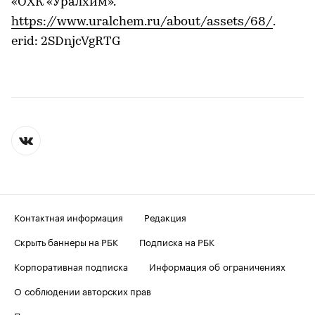
«ОХК «Уралхим».
https://www.uralchem.ru/about/assets/68/
.
erid: 2SDnjcVgRTG
Контактная информация
Редакция
Скрыть баннеры на РБК
Подписка на РБК
Корпоративная подписка
Информация об ограничениях
О соблюдении авторских прав
Пользовательское соглашение