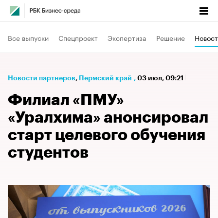
Все выпуски
Спецпроект
Экспертиза
Решение
Новост
Новости партнеров
⁠,
Пермский край
,
03 июл, 09:21
Филиал «ПМУ»
«Уралхима» анонсировал
старт целевого обучения
студентов