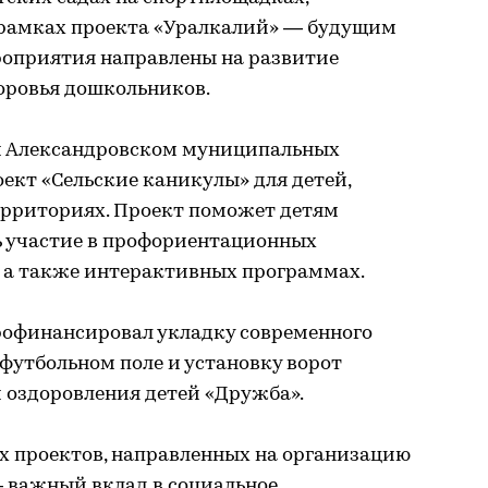
 рамках проекта «Уралкалий» — будущим
оприятия направлены на развитие
оровья дошкольников.
и Александровском муниципальных
оект «Сельские каникулы» для детей,
рриториях. Проект поможет детям
ь участие в профориентационных
 а также интерактивных программах.
рофинансировал укладку современного
футбольном поле и установку ворот
и оздоровления детей «Дружба».
 проектов, направленных на организацию
— важный вклад в социальное