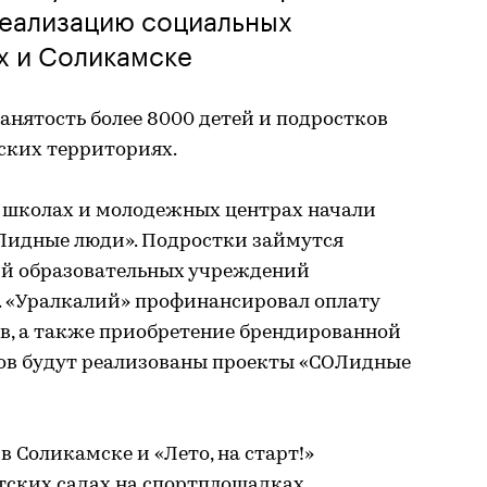
 реализацию социальных
х и Соликамске
нятость более 8000 детей и подростков
ьских территориях.
в школах и молодежных центрах начали
Лидные люди». Подростки займутся
ий образовательных учреждений
. «Уралкалий» профинансировал оплату
ов, а также приобретение брендированной
ов будут реализованы проекты «СОЛидные
 Соликамске и «Лето, на старт!»
етских садах на спортплощадках,