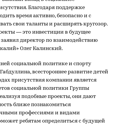
исутствия. Благодаря поддержке
одить время активно, безопасно и с
ывать свои таланты и расширять кругозор.
оекты — это инвестиции в будущее
— заявил директор по взаимодействию
лкалий» Олег Калинский.
шней социальной политике и спорту
Габдуллина, всестороннее развитие детей
родах присутствия компании является
етов социальной политики Группы
 реализуя подобные проекты, они дают
ность ближе познакомиться
ичными профессиями и видами
 поможет ребятам определиться с будущей