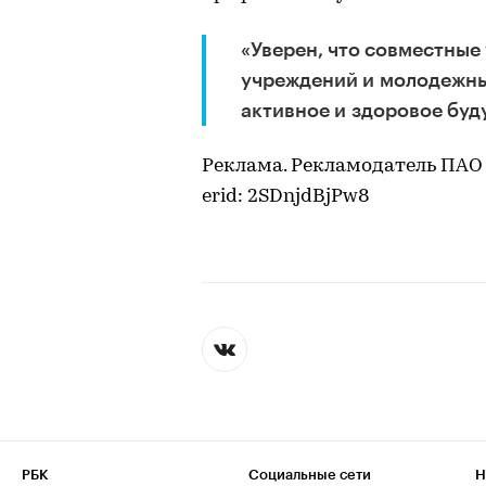
«Уверен, что совместные
учреждений и молодежны
активное и здоровое буд
Реклама. Рекламодатель ПАО
erid: 2SDnjdBjPw8
РБК
Социальные сети
Н