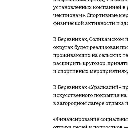
установленных компанией в
чемпионам». Спортивные мер
физической активности и зд
В Березниках, Соликамском 
округах будет реализован пр
проживающих на сельских те
расширить кругозор, принят
и спортивных мероприятиях,
В Березниках «Уралкалий» п
искусственного покрытия на 
в загородном лагере отдыха 
«Финансирование социальных
отдыха детей и подростков 