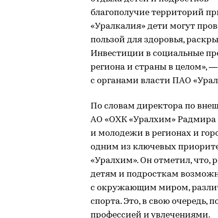
благополучие территорий пр
«Уралкалия» дети могут пров
пользой для здоровья, раскр
Инвестиции в социальные пр
региона и страны в целом», 
с органами власти ПАО «Ура
По словам директора по вне
АО «ОХК «Уралхим» Радмира 
и молодежи в регионах и го
одним из ключевых приорит
«Уралхим». Он отметил, что,
детям и подросткам возмож
с окружающим миром, разл
спорта. Это, в свою очередь,
профессией и увлечениями.