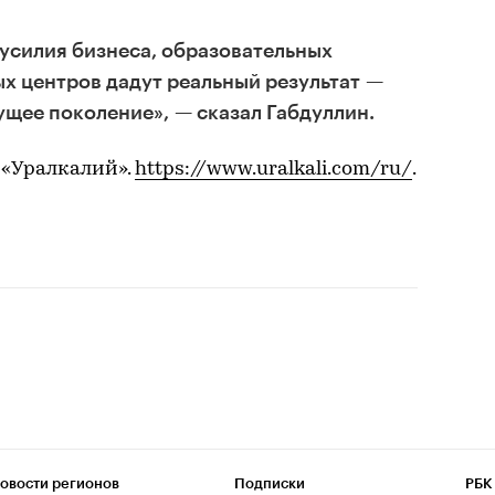
 усилия бизнеса, образовательных
х центров дадут реальный результат —
ущее поколение», — сказал Габдуллин.
 «Уралкалий».
https://www.uralkali.com/ru/
.
овости регионов
Подписки
РБК