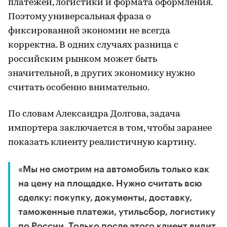
платежей, логистики и формата оформления.
Поэтому универсальная фраза о
фиксированной экономии не всегда
корректна. В одних случаях разница с
российским рынком может быть
значительной, в других экономику нужно
считать особенно внимательно.
По словам Александра Долгова, задача
импортера заключается в том, чтобы заранее
показать клиенту реалистичную картину.
«Мы не смотрим на автомобиль только как
на цену на площадке. Нужно считать всю
сделку: покупку, документы, доставку,
таможенные платежи, утильсбор, логистику
по России. Только после этого клиент видит