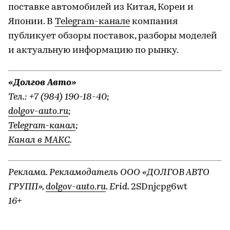
поставке автомобилей из Китая, Кореи и
Японии. В
Telegram-канале
компания
публикует обзоры поставок, разборы моделей
и актуальную информацию по рынку.
«Долгов Авто»
Тел.: +7 (984) 190-18-40;
dolgov-auto.ru
;
Telegram-канал
;
Канал в МАКС
.
Реклама. Рекламодатель ООО «ДОЛГОВ АВТО
ГРУПП»,
dolgov-auto.ru
. Erid.
2SDnjcpg6wt
16+