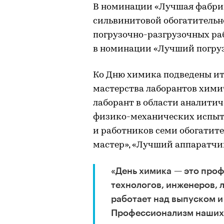
В номинации «Лучшая фабри
сильвинитовой обогатитель
погрузочно-разгрузочных ра
в номинации «Лучший погру
Ко Дню химика подведены ит
мастерства лаборантов хими
лаборант в области аналити
физико-механических испыт
и работников семи обогатит
мастер», «Лучший аппаратчи
«День химика — это про
технологов, инженеров, л
работает над выпуском 
Профессионализм наших 