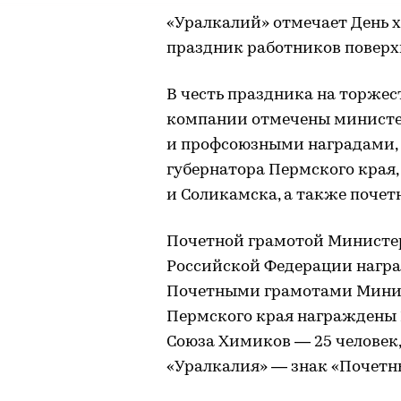
«Уралкалий» отмечает День
праздник работников поверх
В честь праздника на торже
компании отмечены минист
и профсоюзными наградами,
губернатора Пермского края
и Соликамска, а также поче
Почетной грамотой Министе
Российской Федерации награ
Почетными грамотами Минис
Пермского края награждены 
Союза Химиков — 25 человек
«Уралкалия» — знак «Почетн