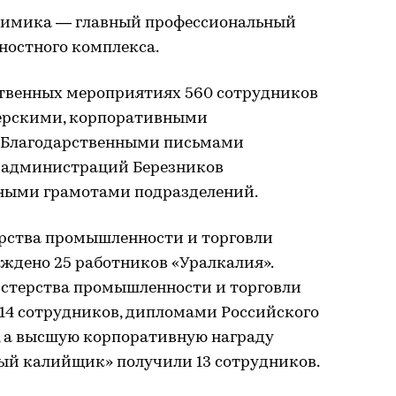
 химика — главный профессиональный
ностного комплекса.
ственных мероприятиях 560 сотрудников
ерскими, корпоративными
 Благодарственными письмами
, администраций Березников
тными грамотами подразделений.
рства промышленности и торговли
ждено 25 работников «Уралкалия».
терства промышленности и торговли
14 сотрудников, дипломами Российского
, а высшую корпоративную награду
ый калийщик» получили 13 сотрудников.