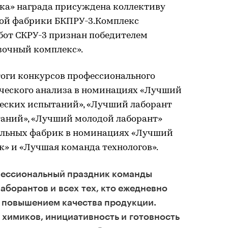
ка» награда присуждена коллективу
ной фабрики БКПРУ-3.Комплекс
бот СКРУ-3 признан победителем
зочный комплекс».
оги конкурсов профессионального
ческого анализа в номинациях «Лучший
ческих испытаний», «Лучший лаборант
аний», «Лучший молодой лаборант»
ельных фабрик в номинациях «Лучший
к» и «Лучшая команда технологов».
фессиональный праздник команды
аборантов и всех тех, кто ежедневно
и повышением качества продукции.
химиков, инициативность и готовность