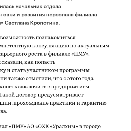
илась начальник отдела
товки и развития персонала филиала
» Светлана Кропотина.
а возможность познакомиться
омпетентную консультацию по актуальным
арьерного роста в филиале «ПМУ».
сказали, как попасть
ку и стать участником программы
и также отметили, что с этого года
ожность заключить с предприятием
. Такой договор предусматривает
ндии, прохождение практики и гарантию
ва.
иал «ПМУ» АО «ОХК «Уралхим» в городе