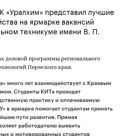
К «Уралхим» представил лучшие
ства на ярмарке вакансий
ьном техникуме имени В. П.
х деловой программы регионального
ехнологий Пермского края.
а» много лет взаимодействует с Краевым
мом. Студенты КИТа проходят
дственную практику и оплачиваемую
У» в ярмарке помогает студентам принять
йшем пути развития. Прямая
воляет работодателю выявить
ных и мотивированных студентов