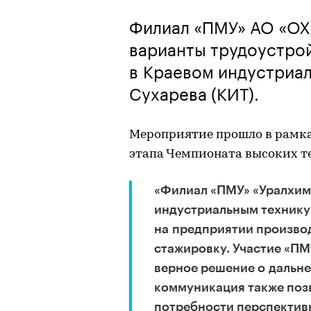
Филиал «ПМУ» АО «ОХ
варианты трудоустрой
в Краевом индустриал
Сухарева (КИТ).
Мероприятие прошло в рамка
этапа Чемпионата высоких т
«Филиал «ПМУ» «Уралхим
индустриальным технику
на предприятии произво
стажировку. Участие «ПМ
верное решение о дальне
коммуникация также поз
потребности перспектив