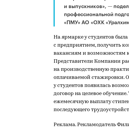
и выпускников», — подел
профессиональной подго
«ПМУ» АО «ОХК «Уралхим
На ярмарке у студентов был
с предприятием, получить к
вакансиям и возможностям к
Представители Компании рас
на производственную практи
оплачиваемой стажировки. Он
у студентов появилась возм
договор на целевое обучение
ежемесячную выплату стипе
последующего трудоустройст
Реклама. Рекламодатель Фил