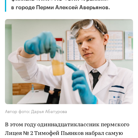
в городе Перми Алексей Аверьянов.
Автор фото: Дарья Абатурова
В этом году одиннадцатиклассник пермского
Лицея № 2 Тимофей Пьянков набрал самую