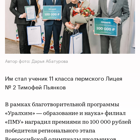
Автор фото: Дарья Абатурова
Им стал ученик 11 класса пермского Лицея
№ 2 Тимофей Пьянков
В рамках благотворительной программы
«Уралхим» — образование и наука» филиал
«ПМУ» наградил премиями по 100 000 рублей
победителя регионального этапа
Всероссийской олимпиады школьников