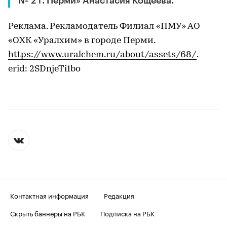
№ 2 г. Перми» Анастасия Кощеева.
Реклама. Рекламодатель Филиал «ПМУ» АО
«ОХК «Уралхим» в городе Перми.
https://www.uralchem.ru/about/assets/68/
.
erid: 2SDnjeTi1bo
Контактная информация
Редакция
Скрыть баннеры на РБК
Подписка на РБК