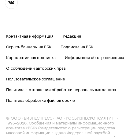
Контактная информация
Редакция
Скрыть баннеры на РБК
Подписка на РБК
Корпоративная подписка
Информация об ограничениях
О соблюдении авторских прав
Пользовательское соглашение
Политика в отношении обработки персональных данных
Политика обработки файлов cookie
© ООО «БИЗНЕСПРЕСС», АО «РОСБИЗНЕСКОНСАЛТИНГ»,
1995–2026
. Сообщения и материалы информационного
агентства «РБК» (свидетельство о регистрации средства
массовой информации выдано Федеральной службой
по надзору в сфере связи, информационных технологий