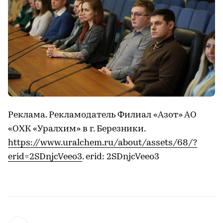
Реклама. Рекламодатель Филиал «Азот» АО
«ОХК «Уралхим» в г. Березники.
https://www.uralchem.ru/about/assets/68/?
erid=2SDnjcVeeo3
. erid: 2SDnjcVeeo3