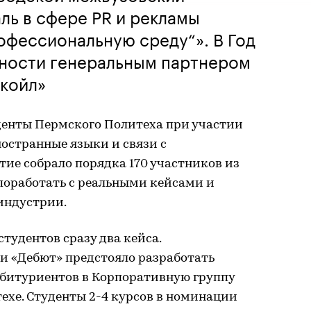
ль в сфере PR и рекламы
офессиональную среду“». В Год
ности генеральным партнером
укойл»
денты Пермского Политеха при участии
остранные языки и связи с
ие собрало порядка 170 участников из
 поработать с реальными кейсами и
индустрии.
тудентов сразу два кейса.
 «Дебют» предстояло разработать
битуриентов в Корпоративную группу
хе. Студенты 2-4 курсов в номинации