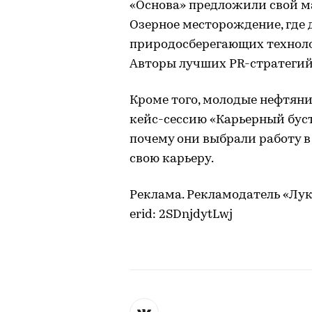
«Основа» предложили свой 
Озерное месторождение, где
природосберегающих техноло
Авторы лучших PR-стратегий
Кроме того, молодые нефтян
кейс-сессию «Карьерный буст
почему они выбрали работу в
свою карьеру.
Реклама. Рекламодатель «Лу
erid: 2SDnjdytLwj