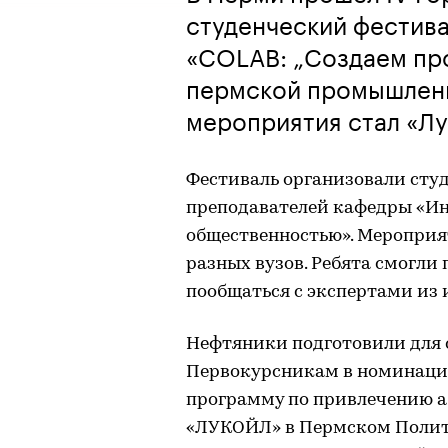
студенческий фестива
«COLAB: „Создаем пр
пермской промышлен
мероприятия стал «Л
Фестиваль организовали сту
преподавателей кафедры «Ин
общественностью». Мероприят
разных вузов. Ребята смогли
пообщаться с экспертами из 
Нефтяники подготовили для с
Первокурсникам в номинации
программу по привлечению а
«ЛУКОЙЛ» в Пермском Полите