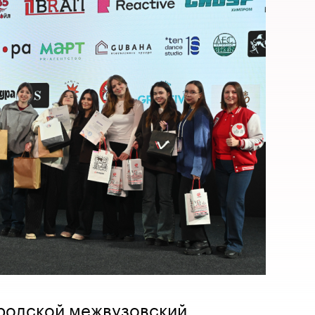
ородской межвузовский