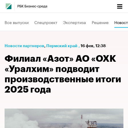
Все выпуски
Спецпроект
Экспертиза
Решение
Новост
Новости партнеров
⁠,
Пермский край
,
16 фев, 12:38
Филиал «Азот» АО «ОХК
«Уралхим» подводит
производственные итоги
2025 года