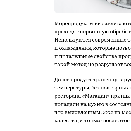
Морепродукты вылавливаются
проходят первичную обработк
Используются современные т
и охлаждения, которые позво
и питательные свойства прод
такой метод не разрушает во
Далее продукт транспортиру
температуры, без повторных 
ресторана «Магадан» принци
попадали на кухню в состоя
что выловленным. Уже на ме
качества, и только после это