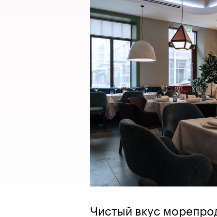
Чистый вкус морепрод