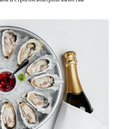
вок и строгом контроле качества