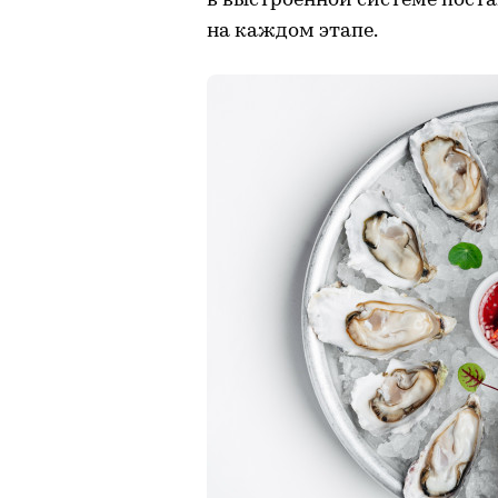
в выстроенной системе поста
на каждом этапе.