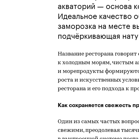
акваторий — основа к
Идеальное качество 
заморозка на месте в
подчёркивающая нату
Название ресторана говорит 
к холодным морям, чистым а
и морепродукты формируются 
роста и искусственных услов
ресторана и его подхода к п
Как сохраняется свежесть пр
Один из самых частых вопро
свежими, преодолевая тысячи