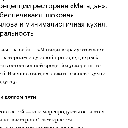
онцепции ресторана «Магадан».
обеспечивают шоковая
ылова и минималистичная кухня,
ральность
само за себя — «Магадан» сразу отсылает
кваториям и суровой природе, где рыба
в естественной среде, без ускоренного
ий. Именно эта идея лежит в основе кухни
родукту.
и долгом пути
сов гостей — как морепродукты остаются
 километров. Ответ кроется