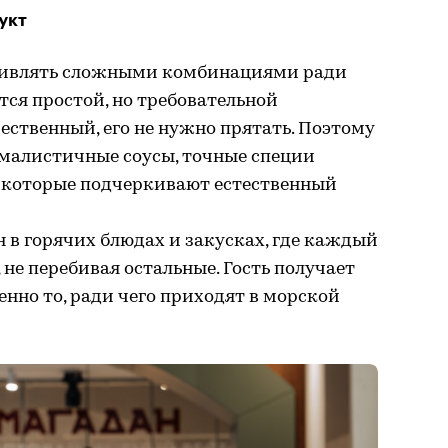
укт
удивлять сложными комбинациями ради
ся простой, но требовательной
ественный, его не нужно прятать. Поэтому
малистичные соусы, точные специи
, которые подчеркивают естественный
н в горячих блюдах и закусках, где каждый
 не перебивая остальные. Гость получает
нно то, ради чего приходят в морской