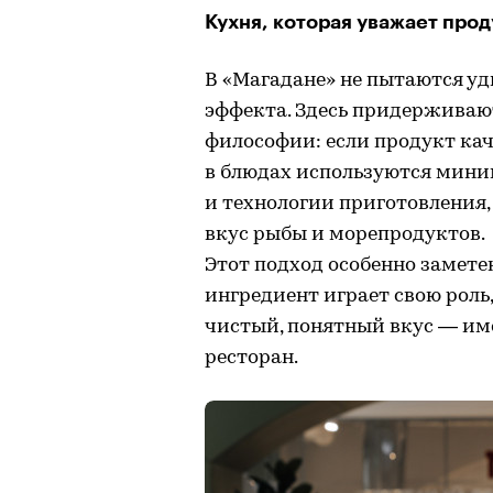
Кухня, которая уважает прод
В «Магадане» не пытаются 
эффекта. Здесь придерживают
философии: если продукт кач
в блюдах используются мини
и технологии приготовления
вкус рыбы и морепродуктов.
Этот подход особенно замете
ингредиент играет свою роль,
чистый, понятный вкус — име
ресторан.