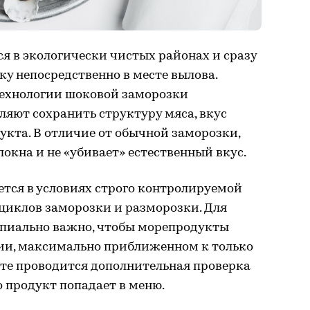
 в экологически чистых районах и сразу
у непосредственно в месте вылова.
ехнологии шоковой заморозки
ляют сохранить структуру мяса, вкус
укта. В отличие от обычной заморозки,
локна и не «убивает» естественный вкус.
ется в условиях строго контролируемой
циклов заморозки и разморозки. Для
пиально важно, чтобы морепродукты
нии, максимально приближенном к только
сте проводится дополнительная проверка
го продукт попадает в меню.