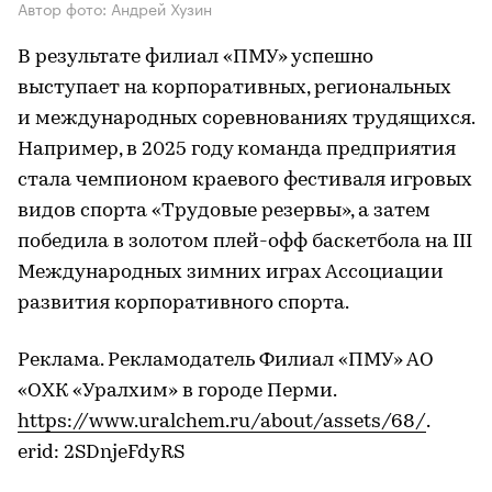
Автор фото: Андрей Хузин
В результате филиал «ПМУ» успешно
выступает на корпоративных, региональных
и международных соревнованиях трудящихся.
Например, в 2025 году команда предприятия
стала чемпионом краевого фестиваля игровых
видов спорта «Трудовые резервы», а затем
победила в золотом плей-офф баскетбола на III
Международных зимних играх Ассоциации
развития корпоративного спорта.
Реклама. Рекламодатель Филиал «ПМУ» АО
«ОХК «Уралхим» в городе Перми.
https://www.uralchem.ru/about/assets/68/
.
erid: 2SDnjeFdyRS